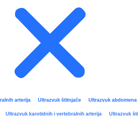
ralnih arterija
Ultrazvuk štitnjače
Ultrazvuk abdomena
Ultrazvuk karotidnih i vertebralnih arterija
Ultrazvuk št