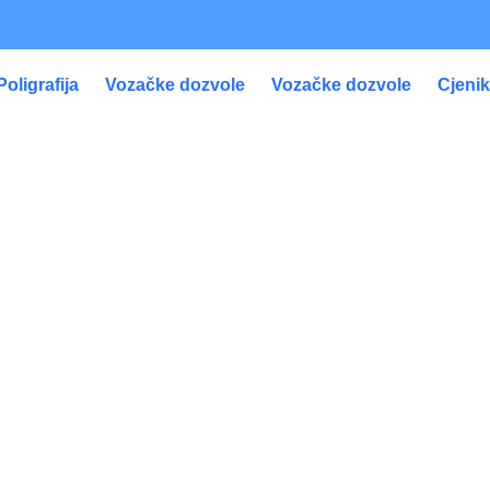
Poligrafija
Vozačke dozvole
Vozačke dozvole
Cjeni