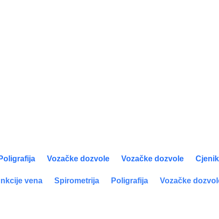
Poligrafija
Vozačke dozvole
Vozačke dozvole
Cjeni
unkcije vena
Spirometrija
Poligrafija
Vozačke dozvol