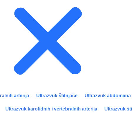
ralnih arterija
Ultrazvuk štitnjače
Ultrazvuk abdomena
Ultrazvuk karotidnih i vertebralnih arterija
Ultrazvuk št