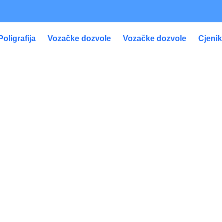
Poligrafija
Vozačke dozvole
Vozačke dozvole
Cjeni