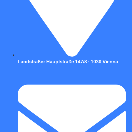
Landstraßer Hauptstraße 147/8 · 1030 Vienna