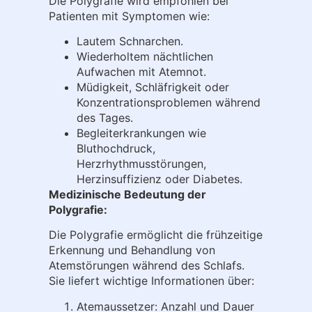
Die Polygrafie wird empfohlen bei
Patienten mit Symptomen wie:
Lautem Schnarchen.
Wiederholtem nächtlichen
Aufwachen mit Atemnot.
Müdigkeit, Schläfrigkeit oder
Konzentrationsproblemen während
des Tages.
Begleiterkrankungen wie
Bluthochdruck,
Herzrhythmusstörungen,
Herzinsuffizienz oder Diabetes.
Medizinische Bedeutung der
Polygrafie:
Die Polygrafie ermöglicht die frühzeitige
Erkennung und Behandlung von
Atemstörungen während des Schlafs.
Sie liefert wichtige Informationen über:
Atemaussetzer: Anzahl und Dauer