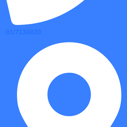
01/7134920