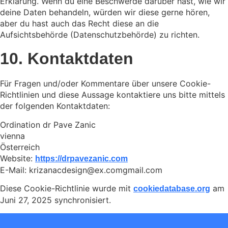
Erklärung. Wenn du eine Beschwerde darüber hast, wie wir
deine Daten behandeln, würden wir diese gerne hören,
aber du hast auch das Recht diese an die
Aufsichtsbehörde (Datenschutzbehörde) zu richten.
10. Kontaktdaten
Für Fragen und/oder Kommentare über unsere Cookie-
Richtlinien und diese Aussage kontaktiere uns bitte mittels
der folgenden Kontaktdaten:
Ordination dr Pave Zanic
vienna
Österreich
Website:
https://drpavezanic.com
E-Mail:
krizanacdesign@
ex.com
gmail.com
Diese Cookie-Richtlinie wurde mit
am
cookiedatabase.org
Juni 27, 2025 synchronisiert.