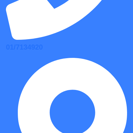
01/7134920