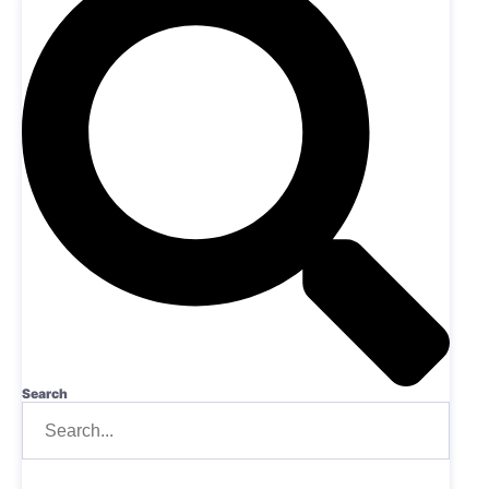
Search