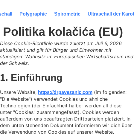
schall
Polygraphie
Spirometrie
Ultraschall der Karo
Politika kolačića (EU)
Diese Cookie-Richtlinie wurde zuletzt am Juli 6, 2026
aktualisiert und gilt für Bürger und Einwohner mit
ständigem Wohnsitz im Europäischen Wirtschaftsraum und
der Schweiz.
1. Einführung
Unsere Website,
(im folgenden:
https://drpavezanic.com
"Die Website") verwendet Cookies und ähnliche
Technologien (der Einfachheit halber werden all diese
unter "Cookies" zusammengefasst). Cookies werden
außerdem von uns beauftragten Drittparteien platziert. In
dem unten stehenden Dokument informieren wir dich über
die Verwendung von Cookies auf unserer Website.