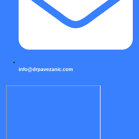
info@drpavezanic.com