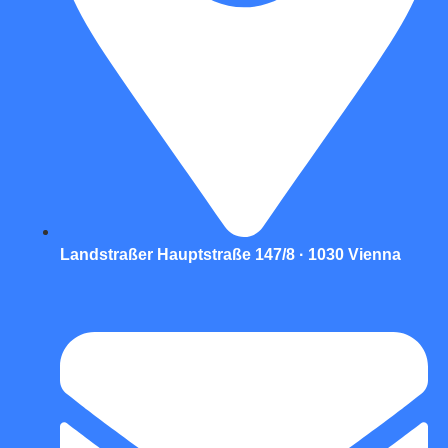
Landstraßer Hauptstraße 147/8 · 1030 Vienna