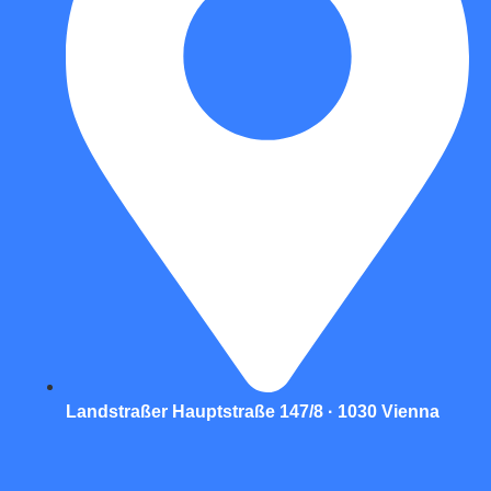
Landstraßer Hauptstraße 147/8 · 1030 Vienna