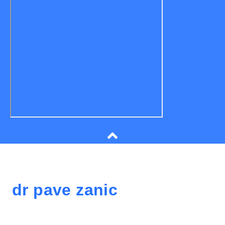
dr pave zanic