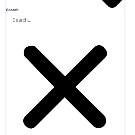
Search