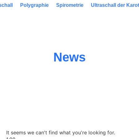
schall
Polygraphie
Spirometrie
Ultraschall der Karo
News
It seems we can't find what you're looking for.