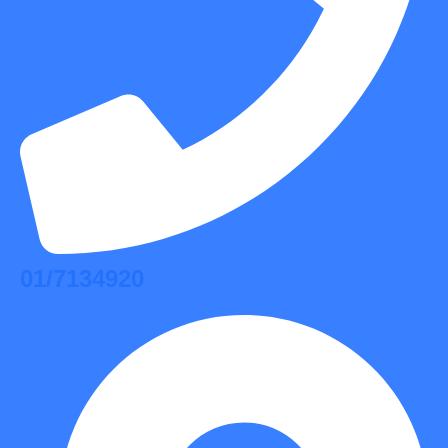
01/7134920