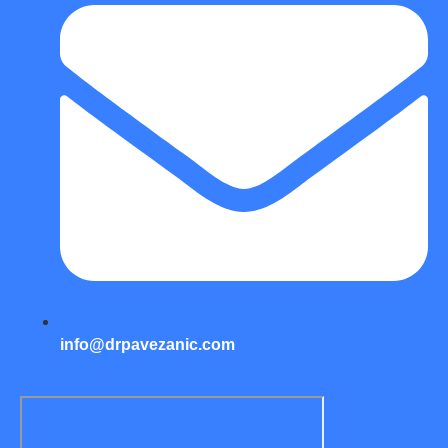
info@drpavezanic.com